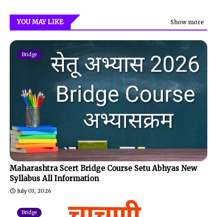
YOU MAY LIKE
Show more
Bridge
Maharashtra Scert Bridge Course Setu Abhyas New
Syllabus All Information
July 03, 2026
Bridge