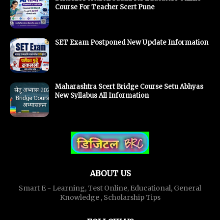
Course For Teacher Scert Pune
SET Exam Postponed New Update Information
Maharashtra Scert Bridge Course Setu Abhyas
New Syllabus All Information
ABOUT US
Smart E - Learning, Test Online, Educational, General
Knowledge , Scholarship Tips