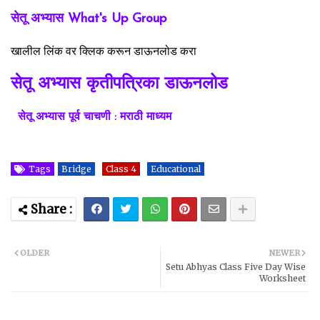
सेतू अभ्यास What's Up Group
खालील लिंक वर क्लिक करून डाऊनलोड करा
सेतू अभ्यास कृतीपत्रिका डाऊनलोड
सेतू अभ्यास पूर्व चाचणी : मराठी माध्यम
Tags
Bridge
Class 4
Educational
OLDER
NEWER
Setu Abhyas Class Five Day Wise
Worksheet