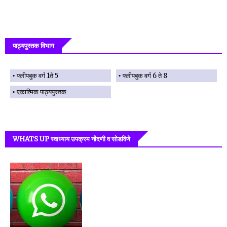
पाठ्यपुस्तक विभाग
फ्लीपबुक वर्ग 1ते 5
फ्लीपबुक वर्ग 6 ते 8
एकात्मिक पाठ्यपुस्तक
WHATS UP स्वाध्याय उपक्रम नोंदणी व सोडविणे