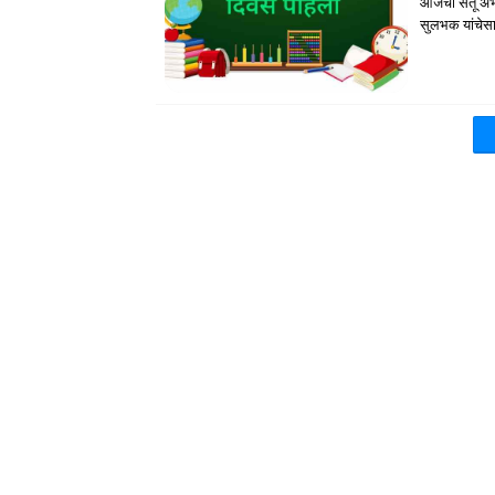
आजचा सेतू अभ
सुलभक यांचेसा