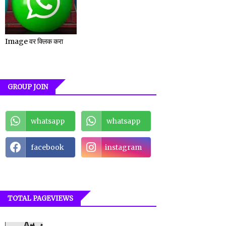
Image वर क्लिक करा
GROUP JOIN
whatsapp
whatsapp
facebook
instagram
TOTAL PAGEVIEWS