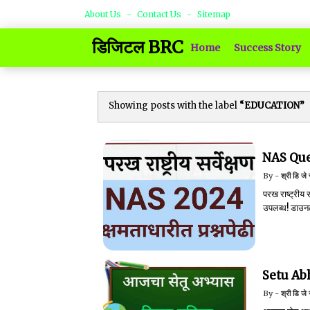
About Us
Contact Us
Sitemap
डिजिटल BRC
Home
Success Story
Showing posts with the label
EDUCATION
NAS Que
श्री डि जे
परख राष्ट्रीय
उपलब्ध! डाउन
Setu Ab
श्री डि जे