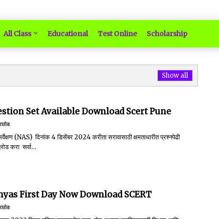
All Class
Educational
Test Online
Scholarship
Show all
stion Set Available Download Scert Pune
 राठोड
 सर्वेक्षण (NAS) दिनांक 4 डिसेंबर 2024 करीता सरावासाठी क्षमताधारीत प्रश्नपेढी
लोड करा सर्वा…
hyas First Day Now Download SCERT
 राठोड