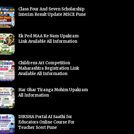
Class Four And Seven Scholarship
Interim Result Update MSCE Pune
Ek Ped MAA Ke Nam Upakram
Link Available All Information
Childrens Art Competition
Maharashtra Registration Link
Available All Information
Har Ghar Tiranga Mohim Upakram
All Information
DIKSHA Portal AI Saathi for
Educators Online Course For
Teacher Scert Pune