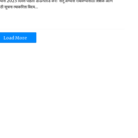
्यास 2023 दिवस पहिला डाऊनलोड करा सेतू अभ्यास राबविण्यासाठी शिक्षक आणि
ठी सूचना त्याकरिता विदय…
Load More