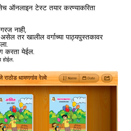
सेच ऑनलाइन टेस्ट तयार करण्याकरिता
ी गरज नाही,
सेल तर खालील वर्गाच्या पाठ्यपुस्तकावर
ला.
ोग करता येईल.
.
ध होईल