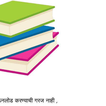
ाऊनलोड करण्याची गरज नाही ,