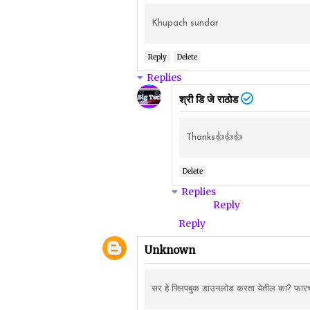
Khupach sundar
Reply
Delete
Replies
श्री डि जे राठोड
Thanks👍👍👍
Delete
Replies
Reply
Reply
Unknown
सर हे फ्लिपबुक डाउनलोड करता येतील का? फार