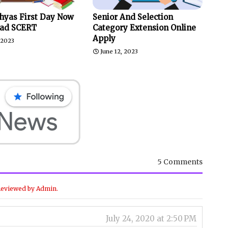
hyas First Day Now
Senior And Selection
ad SCERT
Category Extension Online
Apply
, 2023
June 12, 2023
5 Comments
Reviewed by Admin.
July 24, 2020 at 2:50 PM