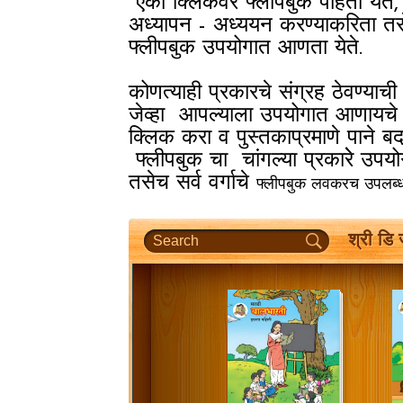
एका क्लिकवर फ्लीपबुक पाहता येते,
अध्यापन - अध्ययन करण्याकरिता त
फ्लीपबुक उपयोगात आणता येते.
कोणत्याही प्रकारचे संग्रह ठेवण्याच
जेव्हा आपल्याला उपयोगात आणायचे अ
क्लिक करा व पुस्तकाप्रमाणे पाने बद
फ्लीपबुक चा चांगल्या प्रकारेे उपय
तसेच सर्व वर्गाचे
फ्लीपबुक लवकरच उपलब्