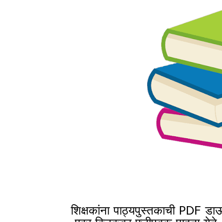
शिक्षकांना पाठ्यपुस्तकाची PDF ड