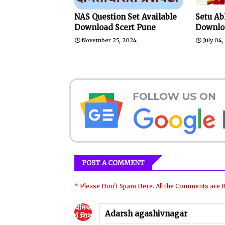
NAS Question Set Available
Setu Ab
Download Scert Pune
Downlo
November 25, 2024
July 04
POST A COMMENT
* Please Don't Spam Here. All the Comments are 
Adarsh agashivnagar