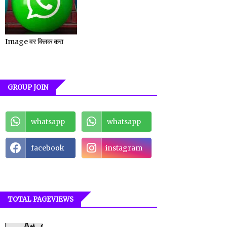
Image वर क्लिक करा
GROUP JOIN
whatsapp
whatsapp
facebook
instagram
TOTAL PAGEVIEWS