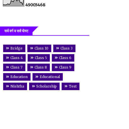
4
9
0
0
3
4
6
8
सर्व वर्ग व सर्व पोस्ट
Bridge
Class 10
Class 3
Class 4
Class 5
Class 6
Class 7
Class 8
Class 9
Education
Educational
Nishtha
Scholarship
Test