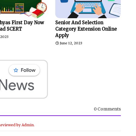
hyas First Day Now
Senior And Selection
ad SCERT
Category Extension Online
Apply
, 2023
June 12, 2023
0 Comments
Reviewed by Admin.