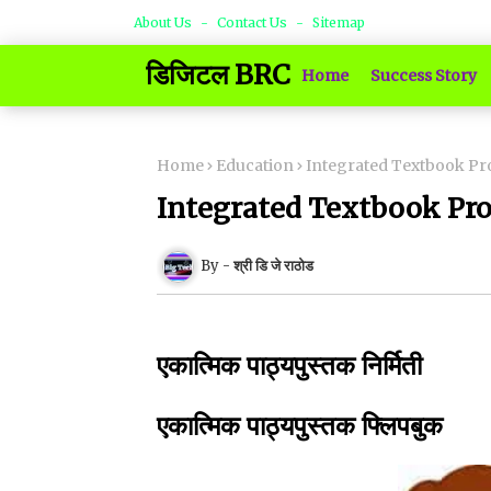
About Us
Contact Us
Sitemap
डिजिटल BRC
Home
Success Story
Home
Education
Integrated Textbook Pr
Integrated Textbook Pr
श्री डि जे राठोड
एकात्मिक पाठ्यपुस्तक निर्मिती
एकात्मिक पाठ्यपुस्तक फ्लिपबुक