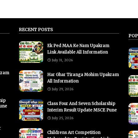
RECENT POSTS
POP
Ek Ped MAA Ke Nam Upakram
Link Available All Information
July 31, 2026
kram
Har Ghar Tiranga Mohim Upakram
All Information
July 29, 2026
hip
Class Four And Seven Scholarship
Pune
Interim Result Update MSCE Pune
July 25, 2026
r
Childrens Art Competition