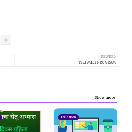
NEWER
TILI MILI PROGRAM
Show more
Education