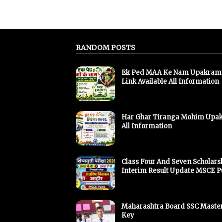
RANDOM POSTS
Ek Ped MAA Ke Nam Upakram
Link Available All Information
Har Ghar Tiranga Mohim Upa
All Information
Class Four And Seven Scholars
Interim Result Update MSCE 
Maharashtra Board SSC Maste
Key