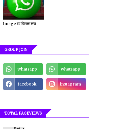
Image वर क्लिक करा
GROUP JOIN
whatsapp
whatsapp
facebook
instagram
TOTAL PAGEVIEWS