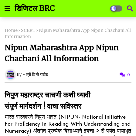
डिजिटल BRC
Home
SCERT
Nipun Maharashtra App Nipun Chachani All
Information
Nipun Maharashtra App Nipun
Chachani All Information
श्री डि जे राठोड
0
निपुण महाराष्ट्र चाचणी कशी घ्यावी
संपूर्ण मार्गदर्शन ! वाचा सविस्तर
भारत सरकारने निपुण भारत (NIPUN- National Initiative
For Proficiency In Reading With Understanding and
Numeracy) अंतर्गत प्रत्येक विद्यार्थ्याने इयत्ता २ री पर्यंत पायाभूत