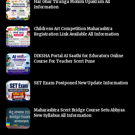
Har Ghar Tiranga Mohim Upakram All
Information
Childrens Art Competition Maharashtra
Registration Link Available All Information
DIKSHA Portal AI Saathi for Educators Online
Course For Teacher Scert Pune
SET Exam Postponed New Update Information
Maharashtra Scert Bridge Course Setu Abhyas
New Syllabus All Information