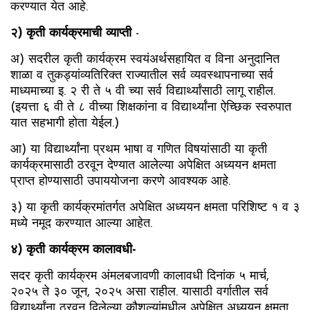
करण्यात येत आहे.
२) कृती कार्यक्रमाची व्याप्ती
-
अ) सदरील कृती कार्यक्रम स्वयंअर्थसहायित व विना अनुदानित
शाळा व तुकड्यांव्यतिरिक्त राज्यातील सर्व व्यवस्थापनाच्या सर्व
माध्यमाच्या इ. २ री ते ५ वी च्या सर्व विद्यार्थ्यांसाठी लागू राहील.
(इयत्ता ६ वी ते ८ वीच्या शिक्षकांना व विद्यार्थ्यांना ऐच्छिक स्वरुपात
यात सहभागी होता येईल.)
आ) या विद्यार्थ्यांना प्रथम भाषा व गणित विषयांसाठी या कृती
कार्यक्रमासाठी ठरवून देण्यात आलेल्या अपेक्षित अध्ययन क्षमता
प्राप्त होण्यासाठी उपाययोजना करणे आवश्यक आहे.
३) या कृती कार्यक्रमांतर्गत अपेक्षित अध्ययन क्षमता परिशिष्ट १ व ३
मध्ये नमूद करण्यात आल्या आहेत.
४) कृती कार्यक्रम कालावधी-
सदर कृती कार्यक्रम अंमलबजावणी कालावधी दिनांक ५ मार्च,
२०२५ ते ३० जून, २०२५ असा राहील. यासाठी वर्गातील सर्व
विद्यार्थ्यांना ठरवून दिलेल्या कौशल्यांमधील अपेक्षित अध्ययन क्षमता