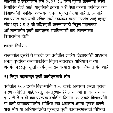
साक्षरता व संख्याज्ञान सन २०२६-२७ पर्यंत प्राप्त करण्याचे लक्ष्य
निर्धारित केले आहे. यानुषंगाने इयत्ता २ री पेक्षा वरच्या वर्गातील ज्या
विद्यार्थ्यांनी अपेक्षित अध्ययन क्षमता प्राप्त केल्या नाहीत, त्यानांही
त्या प्राप्त करण्याची उचित संधी उपलब्ध करणे गरजेचे आहे म्हणून
संदर्भ क्र.२ व ३ ची उद्दिष्टपूर्ती करण्यासाठी निपुण महाराष्ट्र
अभियानांतर्गत कृती कार्यक्रम राबविण्याची बाब शासनाच्या
विचाराधीन होती.
शासन निर्णय :-
राज्यातील दुसरी ते पाचवी च्या वर्गातील शालेय विद्यार्थ्यांची अध्ययन
क्षमता वृध्दींगत करण्याकरिता निपुण महाराष्ट्र अभियान व त्या
अंतर्गत प्रस्तुत कृती कार्यक्रम राबविण्यास मान्यता देण्यात येत आहे.
१) निपुण महाराष्ट्र कृती कार्यक्रमाचे ध्येय-
वर्गातील १०० टक्के विद्यार्थ्यांनी १०० टक्के अध्ययन क्षमता प्राप्त
करणे अपेक्षित आहे. परंतु, नियंत्रणाबाहेरील कारणांचा विचार करुन
इ. २ री ते ५ वी च्या प्रत्येक वर्गातील किमान ७५ टक्के विद्यार्थ्यांनी
या कृती कार्यक्रमांतर्गत अपेक्षित सर्व अध्ययन क्षमता प्राप्त करणे
असे ध्येय या अभियानांतर्गत प्रस्तुत कृती कार्यक्रमासाठी निश्चित