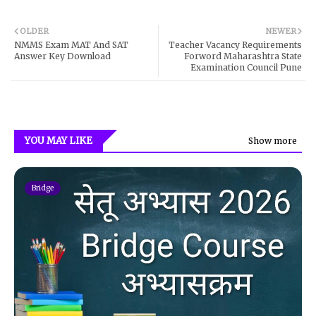
OLDER
NEWER
NMMS Exam MAT And SAT
Teacher Vacancy Requirements
Answer Key Download
Forword Maharashtra State
Examination Council Pune
YOU MAY LIKE
Show more
Bridge