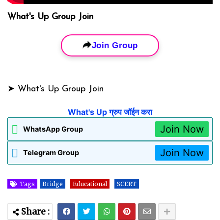
What's Up Group Join
Join Group
➤ What's Up Group Join
What's Up ग्रुप जॉईन करा
Join Now
WhatsApp Group
Join Now
Telegram Group
Tags
Bridge
Educational
SCERT