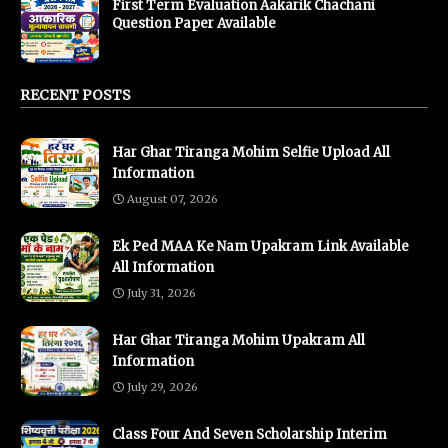
First Term Evaluation Aakarik Chachani
Question Paper Available
RECENT POSTS
Har Ghar Tiranga Mohim Selfie Upload All
Information
August 07, 2026
Ek Ped MAA Ke Nam Upakram Link Available
All Information
July 31, 2026
Har Ghar Tiranga Mohim Upakram All
Information
July 29, 2026
Class Four And Seven Scholarship Interim