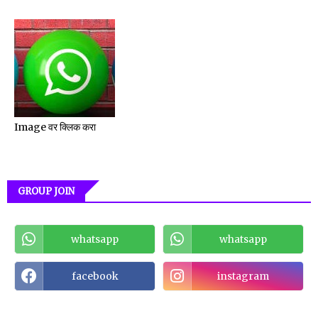
Image वर क्लिक करा
GROUP JOIN
whatsapp
whatsapp
facebook
instagram