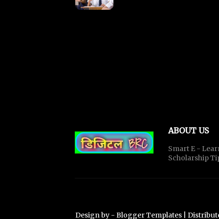
ABOUT US
Smart E - Lear
Scholarship Ti
Design by -
Blogger Templates
| Distribu