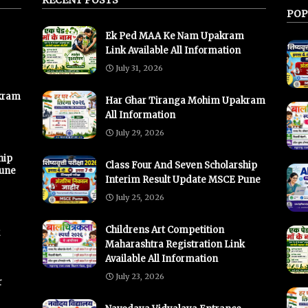
POP
Ek Ped MAA Ke Nam Upakram
Link Available All Information
July 31, 2026
kram
Har Ghar Tiranga Mohim Upakram
All Information
July 29, 2026
hip
Class Four And Seven Scholarship
Pune
Interim Result Update MSCE Pune
July 25, 2026
Childrens Art Competition
Maharashtra Registration Link
Available All Information
July 23, 2026
r