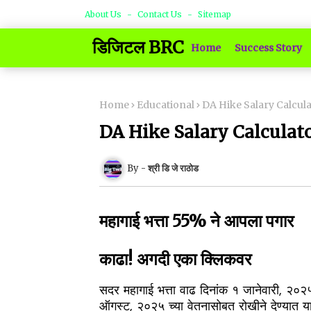
About Us
Contact Us
Sitemap
डिजिटल BRC
Home
Success Story
Home
Educational
DA Hike Salary Calcul
DA Hike Salary Calculat
श्री डि जे राठोड
महागाई भत्ता 55% ने आपला पगार
काढा! अगदी एका क्लिकवर
सदर महागाई भत्ता वाढ दिनांक १ जानेवारी, २०
ऑगस्ट, २०२५ च्या वेतनासोबत रोखीने देण्यात या