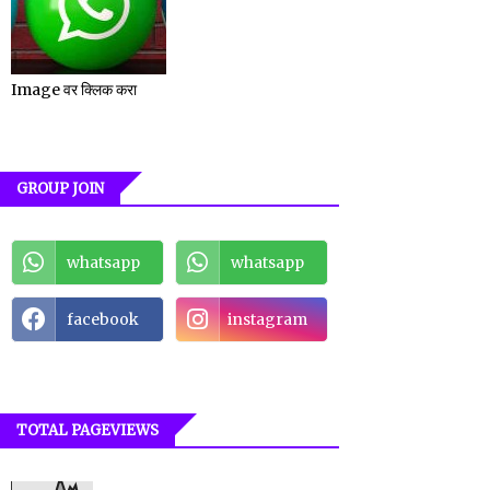
Image वर क्लिक करा
GROUP JOIN
whatsapp
whatsapp
facebook
instagram
TOTAL PAGEVIEWS