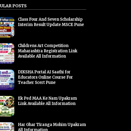
ULAR POSTS
Class Four And Seven Scholarship
Interim Result Update MSCE Pune
Childrens Art Competition
Maharashtra Registration Link
Available All Information
DIKSHA Portal AI Saathi for
Educators Online Course For
Teacher Scert Pune
Ek Ped MAA Ke Nam Upakram
Link Available All Information
Har Ghar Tiranga Mohim Upakram
All Information