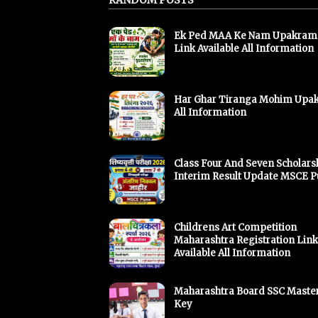
Ek Ped MAA Ke Nam Upakram
Link Available All Information
Har Ghar Tiranga Mohim Upa
All Information
Class Four And Seven Scholars
Interim Result Update MSCE 
Childrens Art Competition
Maharashtra Registration Link
Available All Information
Maharashtra Board SSC Maste
Key